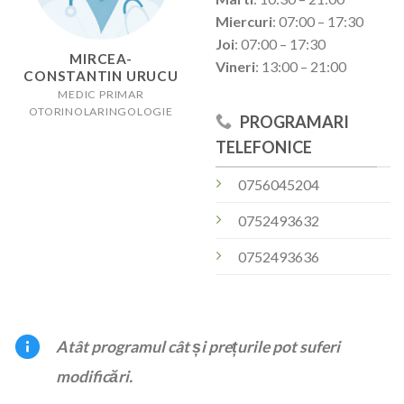
Miercuri
: 07:00 – 17:30
Joi
: 07:00 – 17:30
MIRCEA-
Vineri
: 13:00 – 21:00
CONSTANTIN URUCU
MEDIC PRIMAR
OTORINOLARINGOLOGIE
PROGRAMARI
TELEFONICE
0756045204
0752493632
0752493636
Atât programul cât și prețurile pot suferi
modificări.