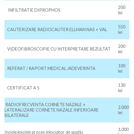
200
INFILTRATIE DIPROPHOS
lei
550
CAUTERIZARE RADIOCAUTER ELLMAN NAS + VAL
lei
200
VIDEOFIBROSCOPIE CU INTERPRETARE REZULTAT
lei
100
REFERAT / RAPORT MEDICAL /ADEVERINTA
lei
130
CERTIFICAT A 5
lei
RADIOFRECVENTA CORNETE NAZALE +
2.000
LATERALIZARE CORNETE NAZALE INFERIOARE
lei
BILATERALE
1,000
Incizie/excizie proces inlocuitor de spatiu