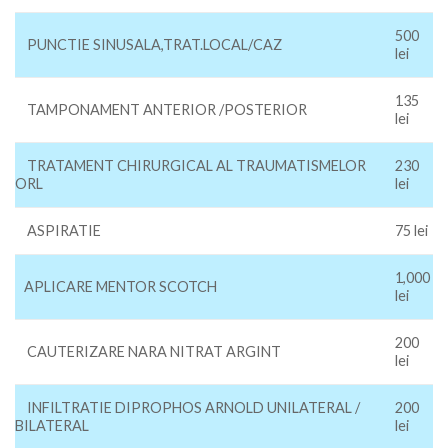
500
PUNCTIE SINUSALA,TRAT.LOCAL/CAZ
lei
135
TAMPONAMENT ANTERIOR /POSTERIOR
lei
TRATAMENT CHIRURGICAL AL TRAUMATISMELOR
230
ORL
lei
ASPIRATIE
75 lei
1,000
APLICARE MENTOR SCOTCH
lei
200
CAUTERIZARE NARA NITRAT ARGINT
lei
INFILTRATIE DIPROPHOS ARNOLD UNILATERAL /
200
BILATERAL
lei