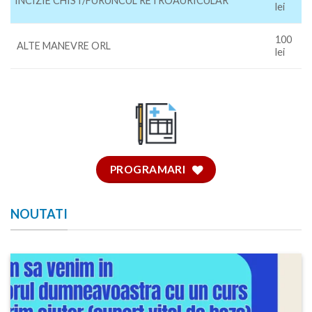
INCIZIE CHIST/FURUNCUL RETROAURICULAR
lei
100
ALTE MANEVRE ORL
lei
PROGRAMARI
NOUTATI