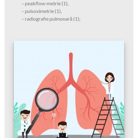
– peakflow-metrie (1),
– pulsoximetrie (1),
– radiografie pulmonară (1);