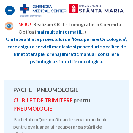
Skip
to
content
NOU!
Realizam OCT - Tomografie in Coerenta
Optica (
mai multe informatii
...)
Unitate afiliata proiectului de “Recuperare Oncologica”,
care asigura servicii medicale si proceduri specifice de
kinetoterapie, drenaj limfatic manual, consiliere
psihologica si nutritie oncologica.
PACHET PNEUMOLOGIE
CU BILET DE TRIMITERE
pentru
PNEUMOLOGIE
Pachetul conține următoarele servicii medicale
pentru
evaluarea și recuperarea stării de