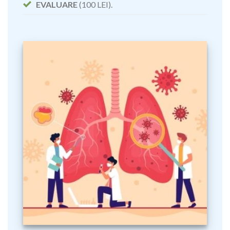
EVALUARE
(100 LEI).