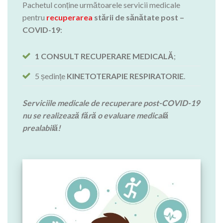
Pachetul conține următoarele servicii medicale
pentru
recuperarea
stării de sănătate post –
COVID-19
:
1 CONSULT
RECUPERARE MEDICALĂ
;
5 ședințe
KINETOTERAPIE RESPIRATORIE
.
Serviciile medicale de recuperare post-COVID-19
nu se realizează fără o evaluare medicală
prealabilă!