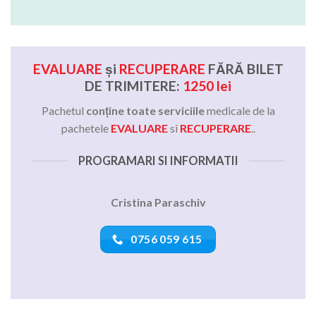
EVALUARE
și
RECUPERARE
FĂRĂ BILET
DE TRIMITERE:
1250 lei
Pachetul
conține toate serviciile
medicale de la
pachetele
EVALUARE
si
RECUPERARE
..
PROGRAMARI SI INFORMATII
Cristina Paraschiv
0756 059 615