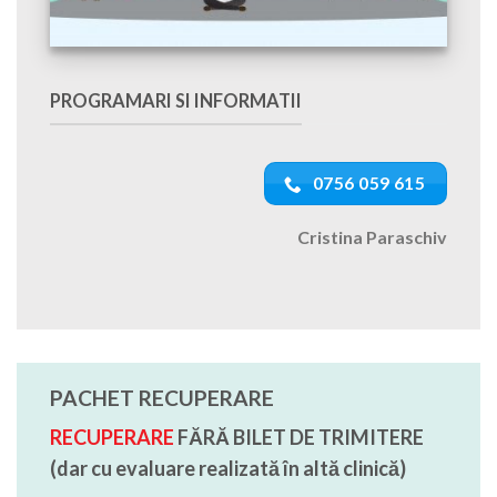
PROGRAMARI SI INFORMATII
0756 059 615
Cristina Paraschiv
PACHET RECUPERARE
RECUPERARE
FĂRĂ BILET DE TRIMITERE
(dar cu evaluare realizată în altă clinică)